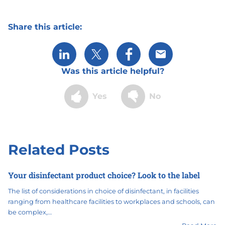
Share this article:
Share via LinkedIn
Share via X
Share via Facebook
Share via Email
Was this article helpful?
Yes
No
Related Posts
Your disinfectant product choice? Look to the label
The list of considerations in choice of disinfectant, in facilities
ranging from healthcare facilities to workplaces and schools, can
be complex,…