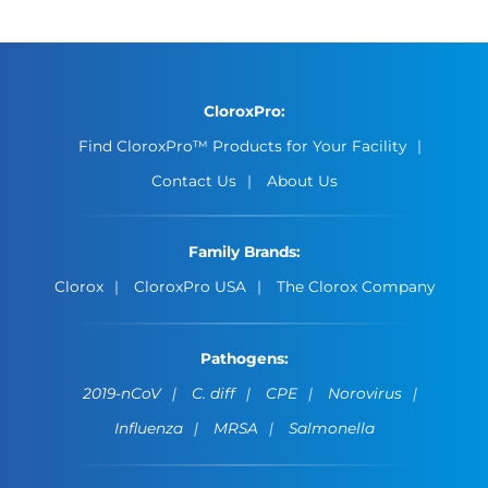
CloroxPro:
Find CloroxPro™ Products for Your Facility
Contact Us
About Us
Family Brands:
Clorox
CloroxPro USA
The Clorox Company
Pathogens:
2019-nCoV
C. diff
CPE
Norovirus
Influenza
MRSA
Salmonella