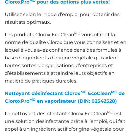
MC
CloroxPro
pour des options plus vertes!
Utilisez selon le mode d’emploi pour obtenir des
résultats optimaux.
MC
Les produits Clorox EcoClean
vous offrent la
norme de qualité Clorox que vous connaissez et en
laquelle vous avez confiance dans des formules à
base d’ingrédients d’origine végétale qui aident
toutes sortes d’organisations, d’entreprises et
d’établissements à atteindre leurs objectifs en
matière de pratiques durables.
MC
MC
Nettoyant désinfectant Clorox
EcoClean
de
MC
CloroxPro
en vaporisateur (DIN: 02542528)
MC
Le nettoyant désinfectant Clorox EcoClean
est
une solution désinfectante prête à l’emploi, qui fait
appel à un ingrédient actif d’origine végétale pour