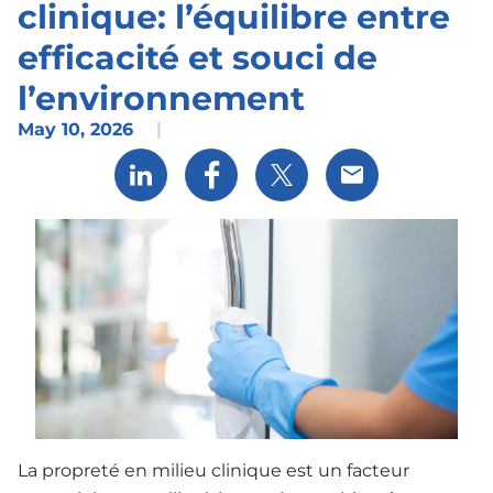
clinique: l’équilibre entre
efficacité et souci de
l’environnement
May 10, 2026
|
Share via LinkedIn
Share via Facebook
Share via X
Share via Email
La propreté en milieu clinique est un facteur