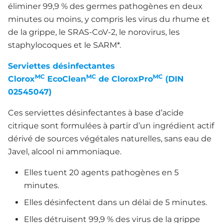
éliminer 99,9 % des germes pathogènes en deux
minutes ou moins, y compris les virus du rhume et
de la grippe, le SRAS-CoV-2, le norovirus, les
staphylocoques et le SARM*.
Serviettes désinfectantes
MC
MC
MC
Clorox
EcoClean
de CloroxPro
(DIN
02545047)
Ces serviettes désinfectantes à base d’acide
citrique sont formulées à partir d’un ingrédient actif
dérivé de sources végétales naturelles, sans eau de
Javel, alcool ni ammoniaque.
Elles tuent 20 agents pathogènes en 5
minutes.
Elles désinfectent dans un délai de 5 minutes.
Elles détruisent 99,9 % des virus de la grippe