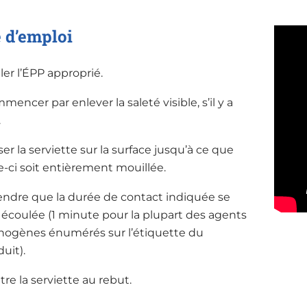
 d’emploi
ler l’ÉPP approprié.
encer par enlever la saleté visible, s’il y a
.
er la serviette sur la surface jusqu’à ce que
e-ci soit entièrement mouillée.
endre que la durée de contact indiquée se
t écoulée (1 minute pour la plupart des agents
hogènes énumérés sur l’étiquette du
uit).
re la serviette au rebut.