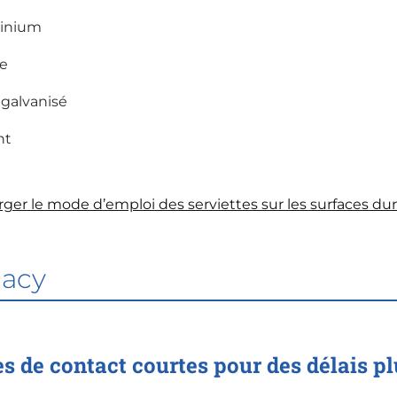
inium
e
 galvanisé
nt
rger le mode d’emploi des serviettes sur les surfaces du
cacy
s de contact courtes pour des délais p