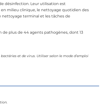
e désinfection. Leur utilisation est
n milieu clinique, le nettoyage quotidien des
e nettoyage terminal et les tâches de
on de plus de 44 agents pathogènes, dont 13
bactéries et de virus. Utiliser selon le mode d’emploi
tion.