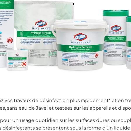
z vos travaux de désinfection plus rapidement* et en t
es, sans eau de Javel et testées sur les appareils et disp
s pour un usage quotidien sur les surfaces dures ou soupl
s désinfectants se présentent sous la forme d’un liquid