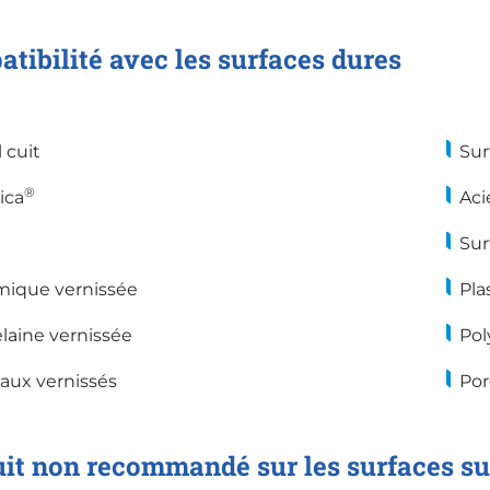
tibilité avec les surfaces dures
 cuit
Sur
®
ica
Aci
Sur
mique vernissée
Pla
laine vernissée
Pol
aux vernissés
Por
it non recommandé sur les surfaces su