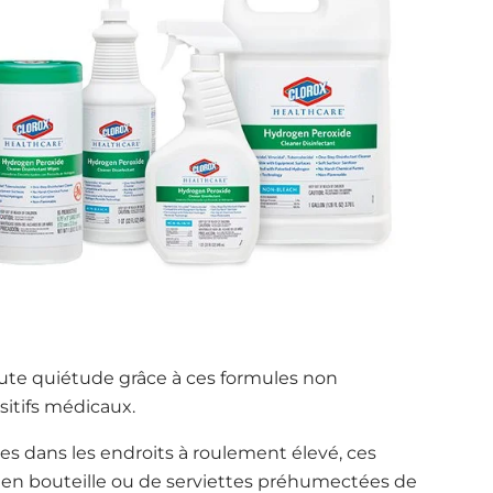
oute quiétude grâce à ces formules non
ositifs médicaux.
es dans les endroits à roulement élevé, ces
e en bouteille ou de serviettes préhumectées de