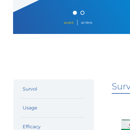
avant
arrière
Surv
Survol
Usage
Efficacy