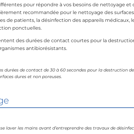
différentes pour répondre à vos besoins de nettoyage et d
lièrement recommandée pour le nettoyage des surfaces e
s de patients, la désinfection des appareils médicaux, l
ction ponctuelles.
sentent des durées de contact courtes pour la destructi
rganismes antibiorésistants.
es durées de contact de 30 à 60 secondes pour la destruction de 
urfaces dures et non poreuses.
ge
se laver les mains avant d’entreprendre des travaux de désinfec