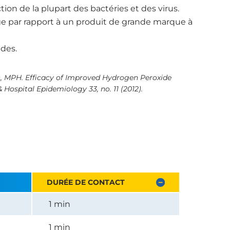
on de la plupart des bactéries et des virus.
e par rapport à un produit de grande marque à
des.
, MPH. Efficacy of Improved Hydrogen Peroxide
Hospital Epidemiology 33, no. 11 (2012).
DURÉE DE CONTACT
1 min
1 min