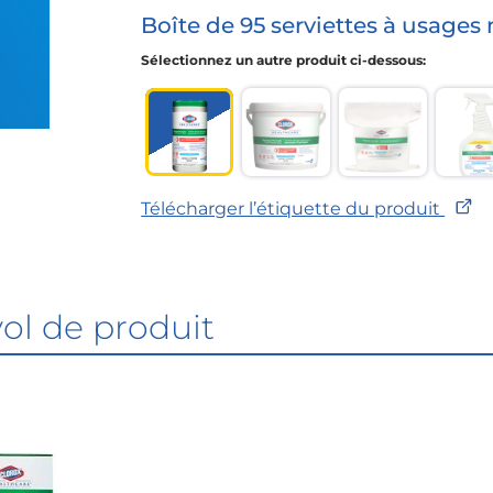
Boîte de 95 serviettes à usages
Sélectionnez un autre produit ci-dessous:
Boîte de 95 serviettes à usages mu
Seau de 185 serviettes
Recharge de 
B
Télécharger l’étiquette du produit
ol de produit