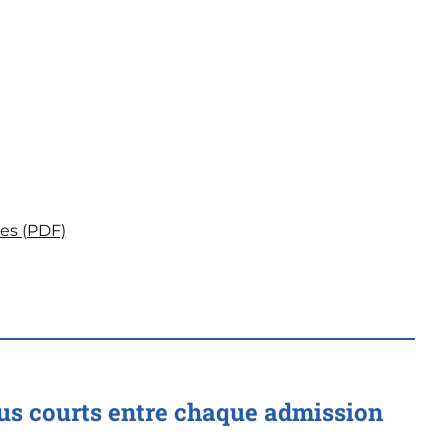
res (PDF)
lus courts entre chaque admission